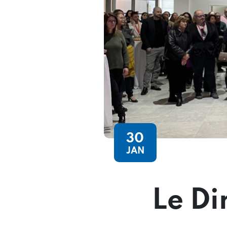
30
JAN
Le Di