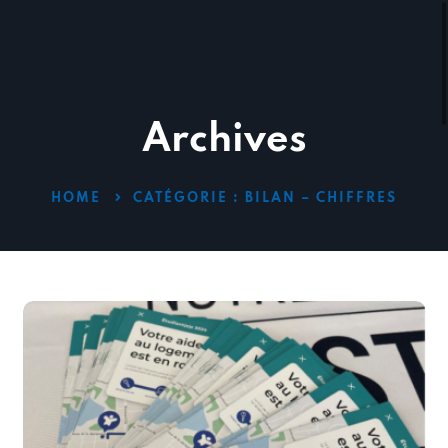
Archives
HOME
CATÉGORIE :
BILAN – CHIFFRES