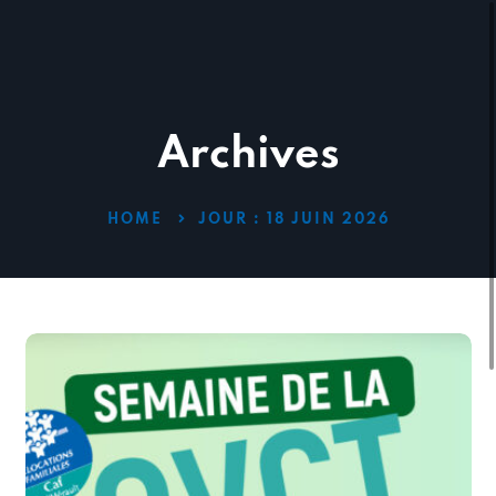
Archives
HOME
JOUR :
18 JUIN 2026